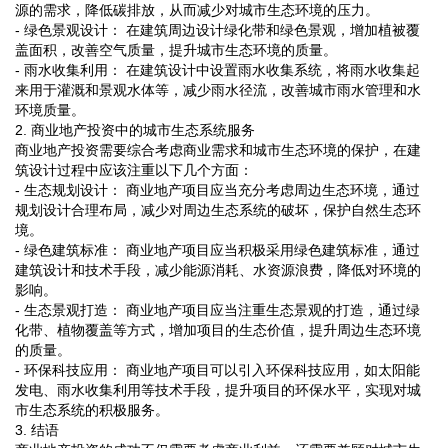
源的需求，降低碳排放，从而减少对城市生态环境的压力。
- 绿色景观设计： 在建筑周边设计绿化带和绿色景观，增加植被覆
盖面积，改善空气质量，提升城市生态环境的质量。
- 雨水收集利用： 在建筑设计中设置雨水收集系统，将雨水收集起
来用于灌溉和景观水体等，减少雨水径流，改善城市雨水管理和水
环境质量。
2. 商业地产投资中的城市生态系统服务
商业地产投资需要综合考虑商业需求和城市生态环境的保护，在建
筑设计过程中应该注重以下几个方面：
- 生态规划设计： 商业地产项目应当充分考虑周边生态环境，通过
规划设计合理布局，减少对周边生态系统的破坏，保护自然生态环
境。
- 绿色建筑标准： 商业地产项目应当积极采用绿色建筑标准，通过
建筑设计和技术手段，减少能源消耗、水资源浪费，降低对环境的
影响。
- 生态景观打造： 商业地产项目应当注重生态景观的打造，通过绿
化带、植物覆盖等方式，增加项目的生态价值，提升周边生态环境
的质量。
- 环保科技应用： 商业地产项目可以引入环保科技应用，如太阳能
发电、雨水收集利用等技术手段，提升项目的环保水平，实现对城
市生态系统的积极服务。
3. 结语