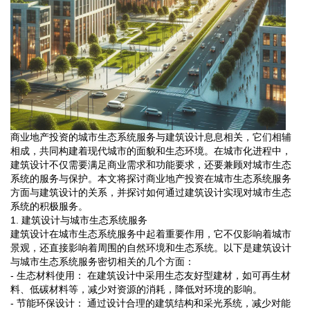
商业地产投资的城市生态系统服务与建筑设计息息相关，它们相辅
相成，共同构建着现代城市的面貌和生态环境。在城市化进程中，
建筑设计不仅需要满足商业需求和功能要求，还要兼顾对城市生态
系统的服务与保护。本文将探讨商业地产投资在城市生态系统服务
方面与建筑设计的关系，并探讨如何通过建筑设计实现对城市生态
系统的积极服务。
1. 建筑设计与城市生态系统服务
建筑设计在城市生态系统服务中起着重要作用，它不仅影响着城市
景观，还直接影响着周围的自然环境和生态系统。以下是建筑设计
与城市生态系统服务密切相关的几个方面：
- 生态材料使用： 在建筑设计中采用生态友好型建材，如可再生材
料、低碳材料等，减少对资源的消耗，降低对环境的影响。
- 节能环保设计： 通过设计合理的建筑结构和采光系统，减少对能