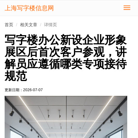
上海写字楼信息网
切
换
导
首页
相关文章
详情页
航
写字楼办公新设企业形象
展区后首次客户参观，讲
解员应遵循哪类专项接待
规范
更新日期：
2026-07-07