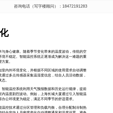
咨询电话（写字楼顾问）：18472191283
化
率与身心健康。随着季节变化带来的温度波动，传统的空
环境不稳定。智能温控系统正逐渐成为解决这一难题的重
理方案。
知室内外环境变化，并根据不同区域的使用需求自动调整
统通过多点传感器采集温湿度信息，结合人员活动数据，
状态。
。智能温控系统利用天气预报数据和历史运行规律，提前
室内温度剧烈波动。例如，上海长城大厦通过引入智能温
得办公环境更为稳定，满足不同季节的舒适需求。
能温控技术通过分区管理和负载均衡，合理分配制冷制热
能结合室内人员密度变化自动调整通风和温度设置，避免