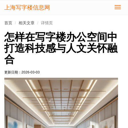
上海写字楼信息网
切
换
导
首页
相关文章
详情页
航
怎样在写字楼办公空间中
打造科技感与人文关怀融
合
更新日期：
2026-03-03