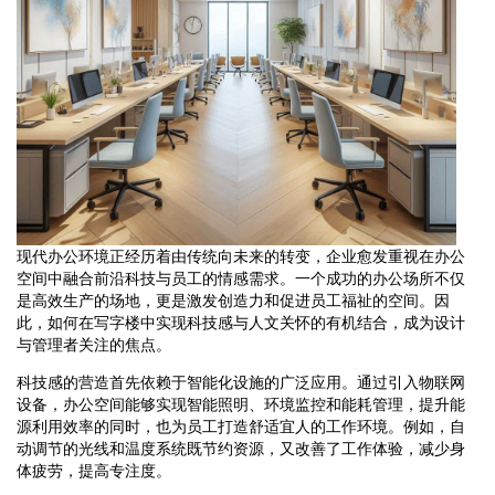
现代办公环境正经历着由传统向未来的转变，企业愈发重视在办公
空间中融合前沿科技与员工的情感需求。一个成功的办公场所不仅
是高效生产的场地，更是激发创造力和促进员工福祉的空间。因
此，如何在写字楼中实现科技感与人文关怀的有机结合，成为设计
与管理者关注的焦点。
科技感的营造首先依赖于智能化设施的广泛应用。通过引入物联网
设备，办公空间能够实现智能照明、环境监控和能耗管理，提升能
源利用效率的同时，也为员工打造舒适宜人的工作环境。例如，自
动调节的光线和温度系统既节约资源，又改善了工作体验，减少身
体疲劳，提高专注度。