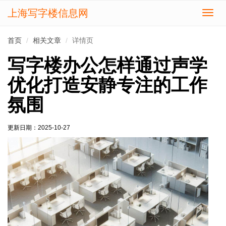
上海写字楼信息网
切
换
导
首页
相关文章
详情页
航
写字楼办公怎样通过声学
优化打造安静专注的工作
氛围
更新日期：
2025-10-27