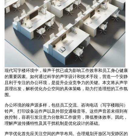
现代写字楼环境中，噪声干扰已成为影响工作效率和员工身心健康
的重要因素。如何通过科学的声学设计和技术手段，营造一个安静
且利于专注的办公环境，是提升企业竞争力的关键。本文将从声学
原理出发，解析优化办公空间的具体策略，助力打造理想的工作氛
围。
办公环境的噪声源多样，包括员工交流、咨询电话（写字楼顾问）
铃声、打印设备运作声以及外部交通噪音等。这些声音若未得到有
效控制，容易引发注意力分散和工作疲劳，降低整体效率。因此，
理解声波传播特性及其干扰机制是优化设计的基础。
声学优化首先应关注空间的声学布局。合理规划开放区与安静区的