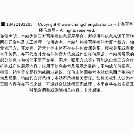
18472191283
Copyright © www.changchengdasha.cn --上海写字
楼信息网-- All rights reserved.
免责声明：本站为第三方写字楼信息展示平台，所提供的信息来源于互联
网公开资料及人工整理，仅供参考。本站与相关写字楼的大厦产权方、物
业管理方、开发商、运营方等主体不存在任何隶属关系、授权关系或商业
合作关系，亦不代表其发布任何官方信息或作出任何承诺。本站所展示的
部分信息（包括但不限于文字、图片、联系方式等）可能来自第三方合作
机构或广告展示内容，仅用于信息参考及展示之目的，不构成任何招商、
租赁、销售等交易行为或商业建议。任何主体因参考本站信息而产生的行
为及后果，均由其自行承担，本站不承担相关责任。如相关权利人认为本
页面内容存在不当之处，可通过合法途径联系处理，本平台将在核实后及
时配合调整或删除相关内容，非常感谢。