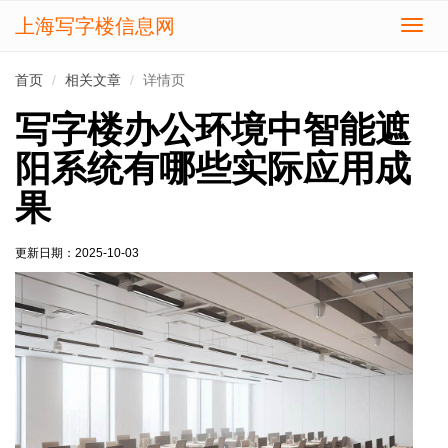
上海写字楼信息网
切
换
导
首页
相关文章
详情页
航
写字楼办公环境中智能遮
阳系统有哪些实际应用成
果
更新日期：
2025-10-03