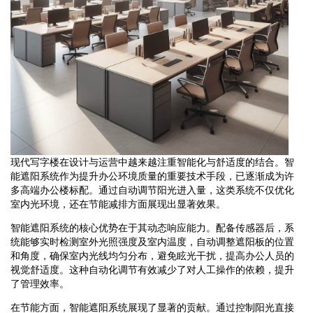
现代写字楼在设计与运营中越来越注重智能化与舒适度的结合。智
能遮阳系统作为提升办公环境质量的重要技术手段，已逐渐成为许
多高端办公楼标配。通过自动调节阳光进入量，这类系统不仅优化
室内光环境，还在节能减排方面展现出显著效果。
智能遮阳系统的核心优势在于其动态响应能力。配备传感器后，系
统能够实时检测室外光照强度及室内温度，自动调整遮阳板的位置
和角度，确保室内光线均匀分布，避免眩光干扰，提高办公人员的
视觉舒适度。这种自动化调节有效减少了对人工操作的依赖，提升
了管理效率。
在节能方面，智能遮阳系统展现了显著的贡献。通过控制阳光直接