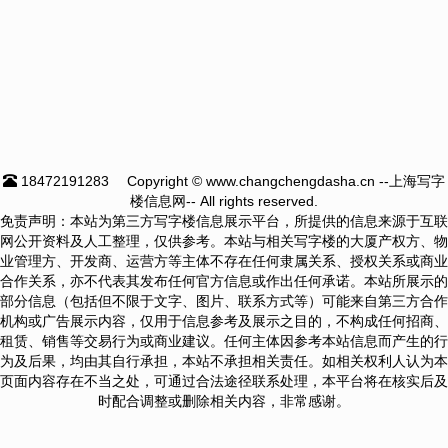
18472191283
Copyright © www.changchengdasha.cn --上海写字
楼信息网-- All rights reserved.
免责声明：本站为第三方写字楼信息展示平台，所提供的信息来源于互联
网公开资料及人工整理，仅供参考。本站与相关写字楼的大厦产权方、物
业管理方、开发商、运营方等主体不存在任何隶属关系、授权关系或商业
合作关系，亦不代表其发布任何官方信息或作出任何承诺。本站所展示的
部分信息（包括但不限于文字、图片、联系方式等）可能来自第三方合作
机构或广告展示内容，仅用于信息参考及展示之目的，不构成任何招商、
租赁、销售等交易行为或商业建议。任何主体因参考本站信息而产生的行
为及后果，均由其自行承担，本站不承担相关责任。如相关权利人认为本
页面内容存在不当之处，可通过合法途径联系处理，本平台将在核实后及
时配合调整或删除相关内容，非常感谢。