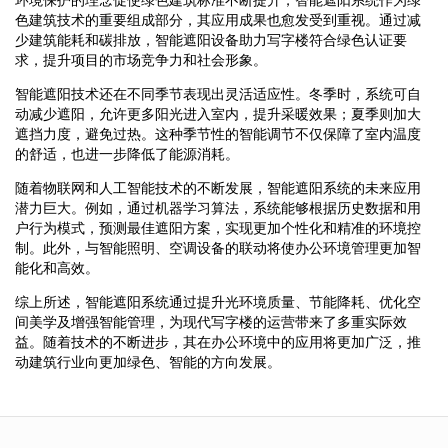
色建筑技术的重要组成部分，其应用成果也愈发受到重视。通过减
少建筑能耗和碳排放，智能遮阳设备助力写字楼符合绿色认证要
求，提升项目的市场竞争力和社会形象。
智能遮阳技术还在不同季节表现出灵活适应性。冬季时，系统可自
动减少遮阳，允许更多阳光进入室内，提升采暖效果；夏季则加大
遮挡力度，避免过热。这种季节性的智能调节不仅保障了室内温度
的舒适，也进一步降低了能源消耗。
随着物联网和人工智能技术的不断发展，智能遮阳系统的未来应用
潜力巨大。例如，通过机器学习算法，系统能够根据历史数据和用
户行为模式，预测最佳遮阳方案，实现更加个性化和精准的环境控
制。此外，与智能照明、空调设备的联动将使办公环境管理更加智
能化和高效。
综上所述，智能遮阳系统通过提升光环境质量、节能降耗、优化空
间美学及增强智能管理，为现代写字楼的运营带来了多重实际效
益。随着技术的不断进步，其在办公环境中的应用将更加广泛，推
动建筑行业向更加绿色、智能的方向发展。