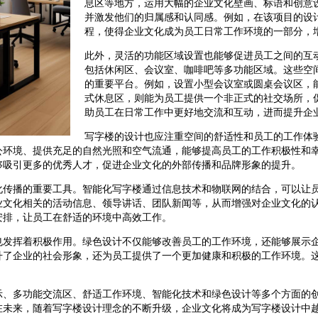
息区等地方，运用大幅的企业文化壁画、标语和创意
并激发他们的归属感和认同感。例如，在该项目的设
程，使得企业文化成为员工日常工作环境的一部分，
此外，灵活的功能区域设置也能够促进员工之间的互
包括休闲区、会议室、咖啡吧等多功能区域。这些空
的重要平台。例如，设置小型会议室或圆桌会议区，
式休息区，则能为员工提供一个非正式的社交场所，
助员工在日常工作中更好地交流和互动，进而提升企
写字楼的设计也应注重空间的舒适性和员工的工作体
公环境、提供充足的自然光照和空气流通，能够提高员工的工作积极性和
够吸引更多的优秀人才，促进企业文化的外部传播和品牌形象的提升。
化传播的重要工具。智能化写字楼通过信息技术和物联网的结合，可以让
业文化相关的活动信息、领导讲话、团队新闻等，从而增强对企业文化的
安排，让员工在舒适的环境中高效工作。
也发挥着积极作用。绿色设计不仅能够改善员工的工作环境，还能够展示
升了企业的社会形象，还为员工提供了一个更加健康和积极的工作环境。
示、多功能交流区、舒适工作环境、智能化技术和绿色设计等多个方面的
在未来，随着写字楼设计理念的不断升级，企业文化将成为写字楼设计中