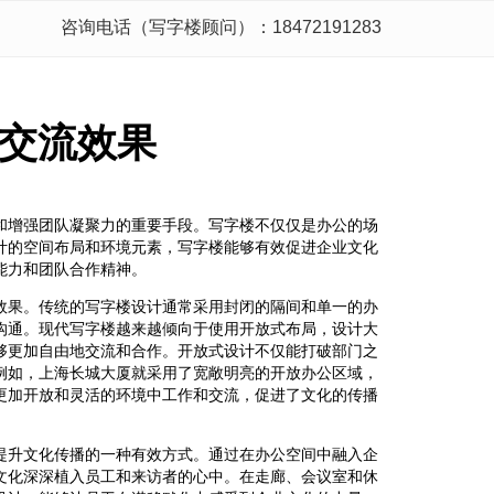
咨询电话（写字楼顾问）：18472191283
交流效果
和增强团队凝聚力的重要手段。写字楼不仅仅是办公的场
计的空间布局和环境元素，写字楼能够有效促进企业文化
能力和团队合作精神。
效果。传统的写字楼设计通常采用封闭的隔间和单一的办
沟通。现代写字楼越来越倾向于使用开放式布局，设计大
够更加自由地交流和合作。开放式设计不仅能打破部门之
例如，上海长城大厦就采用了宽敞明亮的开放办公区域，
更加开放和灵活的环境中工作和交流，促进了文化的传播
提升文化传播的一种有效方式。通过在办公空间中融入企
文化深深植入员工和来访者的心中。在走廊、会议室和休