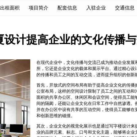
出租面积
项目简介
配套信息
入驻企业
交通信息
厦设计提高企业的文化传播与
在现代企业中，文化传播与交流已成为推动企业发展
所，它还是企业文化的载体和展示平台。通过精心设
的传播和员工之间的互动交流，进而提升组织的创新
首先，开放式的空间布局有助于提高企业文化的传播
公室布局，这样的空间设计限制了员工之间的互动和
面积的共享办公区、休闲区和会议空间，使得员工能
间的隔阂，还能让企业文化在日常工作中自然渗透。
并在办公区中设有共享的互动空间，使得员工能够在
和创新思维的碰撞。
其次，企业文化的视觉化展示也是通过写字楼设计来
业的品牌元素、标志、口号和文化主题，能够将企业