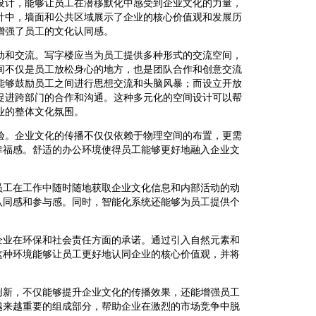
设计，能够让员工在潜移默化中感受到企业文化的力量，
计中，墙面和公共区域展示了企业的核心价值观和发展历
增强了员工的文化认同感。
动和交流。写字楼应当为员工提供多种形式的交流空间，
间不仅是员工放松身心的地方，也是团队合作和创意交流
能够鼓励员工之间进行思想交流和头脑风暴；而设立开放
促进跨部门的合作和沟通。这种多元化的空间设计可以帮
业的整体文化氛围。
验。企业文化的传播不仅仅依赖于物理空间的布置，更需
幸福感。舒适的办公环境使得员工能够更好地融入企业文
员工在工作中随时随地获取企业文化信息和内部活动的动
认同感和参与感。同时，智能化系统还能够为员工提供个
企业在环保和社会责任方面的承诺。通过引入自然元素和
这种环境能够让员工更好地认同企业的核心价值观，并将
创新，不仅能够提升企业文化的传播效果，还能增强员工
越来越重要的组成部分，帮助企业在激烈的市场竞争中脱