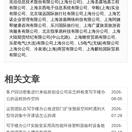
兆信信息技术股份有限公司(上海分公司)、上海圣露地基工程
有限公司、上海京西电子信息系统有限公司、华毅(上海)实业
有限公司、北京颉远国际旅行社有限公司上海分公司、上海艺
诺企业管理有限公司、上海游盾网络科技有限公司、上海阿姨
帮健康咨询有限公司、乐川国际旅行社、上海广厦旅居旅游咨
询服务有限公司、北京指掌易科技有限公司上海分公司、上海
大陆期货经纪有限公司(中山北路)、上海瞻世贸易有限公司、
乐星电气(大连)有限公司上海分公司、LS电气(无锡)有限公司
上海分公司、冷泉港(上海)商贸有限公司、上海麒轮国际贸易
有限公司。
相关文章
客户回访密集进行来临前创业公司应怎样检查写字楼办
2026-
公的远程协作空间
08-05
运营团队在写字楼办公推进部门扩张预留空间时遇到大
2026-
型培训集中开课该怎么协调
07-28
写字楼办公IT实验室采用高性能环保塑料面板时设备散
2026-