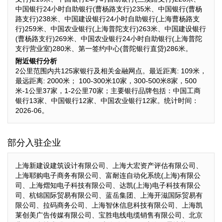
中国银行24小时自助银行(曹杨路支行)235米、中国银行(曹杨
路支行)238米、中国建设银行24小时自助银行(上海曹杨路支
行)259米、中国农业银行(上海普陀支行)263米、中国建设银行
(曹杨路支行)269米、中国农业银行24小时自助银行(上海普陀
支行营业室)280米、第一签约中心(普陀银行直贷)286米。
附近银行分析
2公里范围内共125家银行及相关金融网点。最近距离: 109米，
最远距离: 2000米； 100-300米10家，300-500米8家，500
米-1公里37家，1-2公里70家；主要银行品牌包括：中国工商
银行13家、中国银行12家、中国农业银行12家。统计时间：
2026-06。
部分入驻企业
上海新建设建筑设计有限公司、上海大宏资产评估有限公司、
上海耶购电子商务有限公司、富耐连自动化系统(上海)有限公
司、上海熠知电子科技有限公司、达凯(上海)电子科技有限公
司、杭锦国际贸易有限公司、蓝岳集团、上海开滋国际贸易有
限公司、拉码商务公司、上海智休信息科技有限公司、上海凯
莱创美广告传媒有限公司、宝胜电线电缆销售有限公司、北京