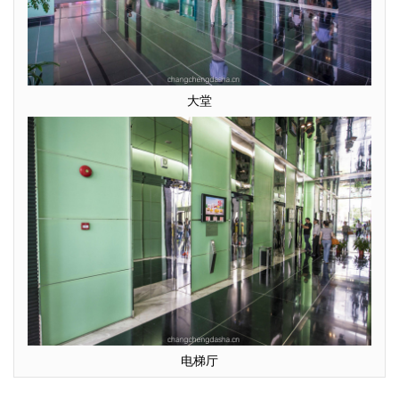
大堂
电梯厅