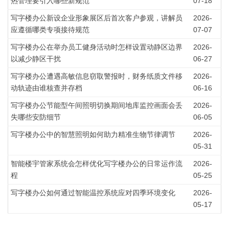
热管理要引入哪些新规范
07-18
写字楼办公新设企业形象展区后首次客户参观，讲解员
2026-
应遵循哪类专项接待规范
07-07
写字楼办公在举办员工健身活动时怎样设置动静区边界
2026-
以减少静区干扰
06-27
写字楼办公遭遇高敏信息窃取警报时，财务纸质文件移
2026-
动轨迹由谁核查并存档
06-16
写字楼办公节能型午间照明切换期间地库监控画面会丢
2026-
失哪些安防细节
06-05
写字楼办公中的智慧照明如何助力精准生物节律调节
2026-
05-31
智能楼宇管家系统会怎样优化写字楼办公的日常运作流
2026-
程
05-25
写字楼办公如何通过智能温控系统应对四季环境变化
2026-
05-17