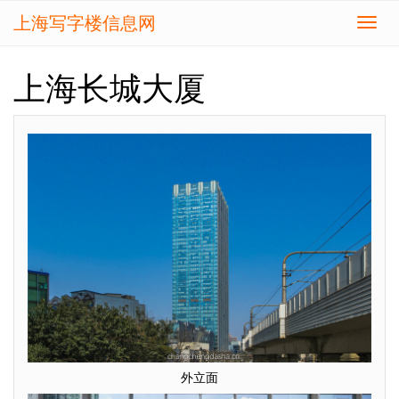
上海写字楼信息网
切
换
导
上海长城大厦
航
外立面