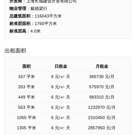
开发商
：上海长城建设开发有限公司
物业管理
：戴德梁行
总建筑面积
：116043平方米
标准层面积
：1760平方米
标准层高
：4.0米
出租面积
面积
日租金
月租金
167 平米
6
元/㎡·天
365730
元/月
263 平米
6
元/㎡·天
575970
元/月
449 平米
6
元/㎡·天
983310
元/月
563 平米
6
元/㎡·天
1232970
元/月
1055 平米
6
元/㎡·天
2310450
元/月
1305 平米
6
元/㎡·天
2857950
元/月